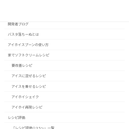
カテゴリー
開発者ブログ
バスタ落ちーぬとは
アイホイスプーンの使い方
家でソフトクリームレシピ
要改善レシピ
アイスに混ぜるレシピ
アイスを乗せるレシピ
アイホイシェイク
アイホイ再現レシピ
レシピ評価
「レシピ評価☆3.5～」一覧